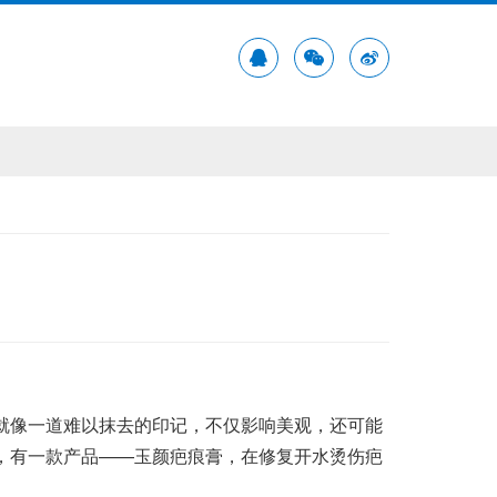
就像一道难以抹去的印记，不仅影响美观，还可能
，有一款产品——玉颜疤痕膏，在修复开水烫伤疤