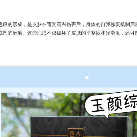
疤痕的形成，是皮肤在遭受高温伤害后，身体的自我修复机制启
或凹的疤痕。这些疤痕不仅破坏了皮肤的平整度和光滑度，还可