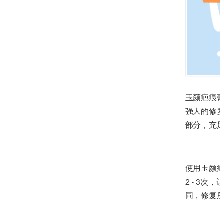
玉颜疤痕
强大的修
部分，充
使用玉颜
2 - 
同，修复