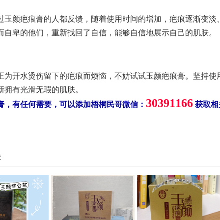
过玉颜疤痕膏的人都反馈，随着使用时间的增加，疤痕逐渐变淡
而自卑的他们，重新找回了自信，能够自信地展示自己的肌肤。
正为开水烫伤留下的疤痕而烦恼，不妨试试玉颜疤痕膏。坚持使
新拥有光滑无瑕的肌肤。
30391166
膏，有任何需要，可以添加梧桐民哥微信：
获取相
荐