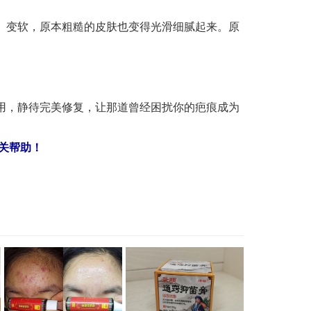
、变软，原本粗糙的皮肤也变得光滑细腻起来。原
用，静待完美修复，让那道曾经困扰你的疤痕成为
关帮助！