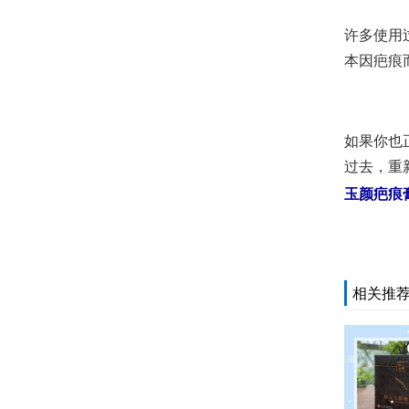
许多使用
本因疤痕
如果你也
过去，重
玉颜疤痕
相关推