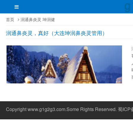
首页
润通鼻炎灵 坤润健
润通鼻炎灵，真好（大连坤润鼻炎灵管用）
Copyright www.g1g2g3.com.Some Rights Reserved. 蜀IC