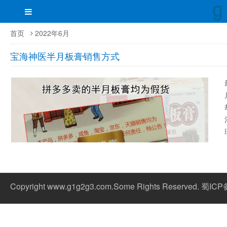
首页
2022年6月
宝海神医半月板膏销售方式
Copyright www.g1g2g3.com.Some Rights Reserved. 蜀IC