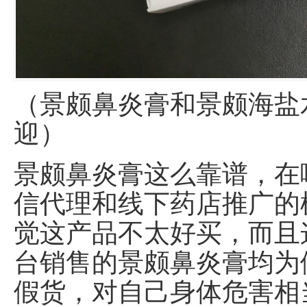
（景颇鼻炎膏和景颇海盐
迎）
景颇鼻炎膏这么靠谱，在
信代理和线下药店推广的
觉这产品不太好买，而且
台销售的景颇鼻炎膏均为
假货，对自己身体危害相