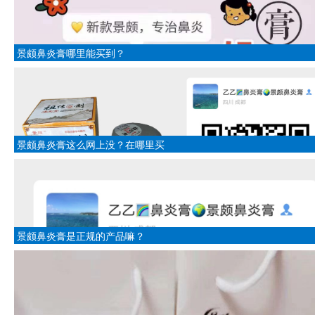
景颇鼻炎膏哪里能买到？
景颇鼻炎膏这么网上没？在哪里买
景颇鼻炎膏是正规的产品嘛？