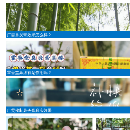
广雯鼻炎膏效果怎么样？
霍善堂鼻渊有副作用吗？
广雯秘制鼻炎膏真实效果