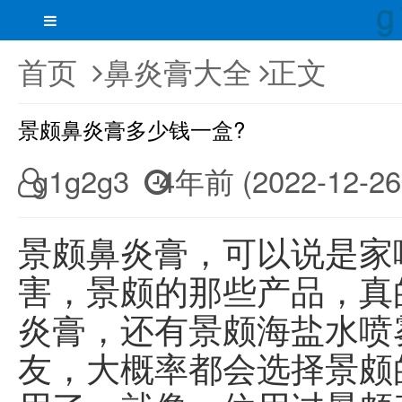
首页
鼻炎膏大全
正文
景颇鼻炎膏多少钱一盒?
g1g2g3
4年前 (2022-12-26
景颇鼻炎膏，可以说是家
害，景颇的那些产品，真
炎膏，还有景颇海盐水喷
友，大概率都会选择景颇