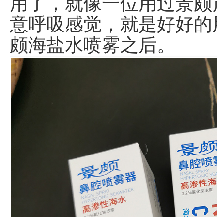
用了，就像一位用过景颇
意呼吸感觉，就是好好的
颇海盐水喷雾之后。