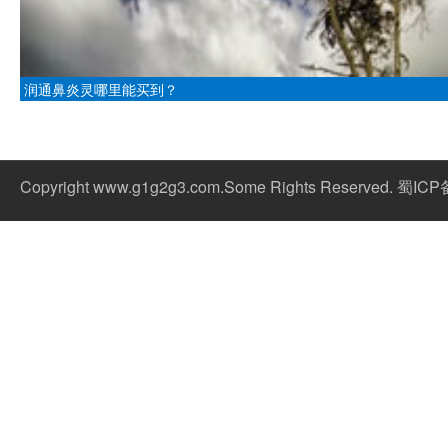
润通鼻炎灵哪里能买到？
Copyright www.g1g2g3.com.Some Rights Reserved. 蜀IC