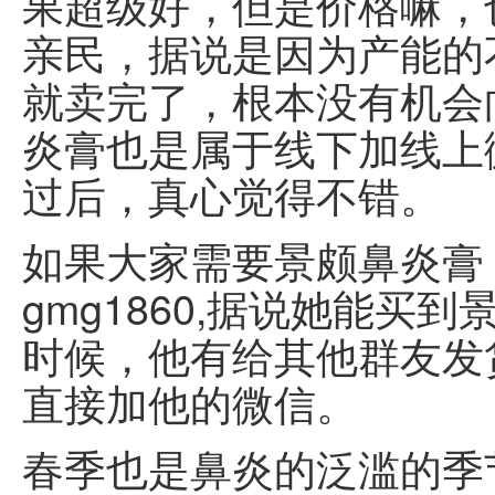
果超级好，但是价格嘛，
亲民，据说是因为产能的
就卖完了，根本没有机会
炎膏也是属于线下加线上
过后，真心觉得不错。
如果大家需要景颇鼻炎膏
gmg1860,据说她能
时候，他有给其他群友发
直接加他的微信。
春季也是鼻炎的泛滥的季