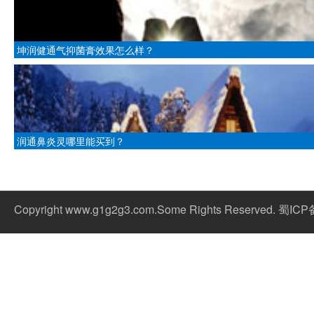
坤润健通气抑菌膏效果怎么样？
润通鼻炎灵哪里能买到？
Copyright www.g1g2g3.com.Some Rights Reserved. 蜀IC