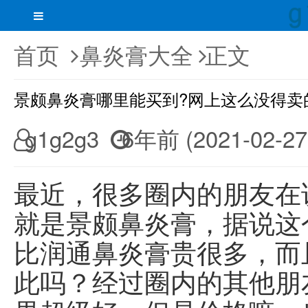
首页
鼻炎膏大全
正文
景颇鼻炎膏哪里能买到?网上这么没得卖
g1g2g3
6年前 (2021-02-27
最近，很多圈内的朋友在
就是景颇鼻炎膏，据说这
比润通鼻炎膏贵很多，而
此吗？经过圈内的其他朋