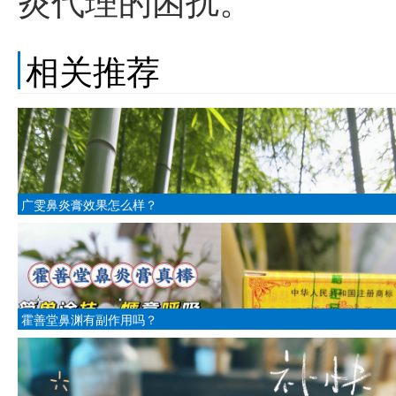
炎代理的困扰。
相关推荐
广雯鼻炎膏效果怎么样？
霍善堂鼻渊有副作用吗？