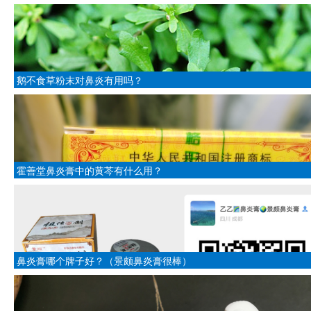
鹅不食草粉末对鼻炎有用吗？
霍善堂鼻炎膏中的黄芩有什么用？
鼻炎膏哪个牌子好？（景颇鼻炎膏很棒）