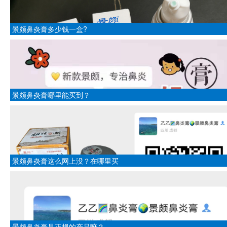
景颇鼻炎膏多少钱一盒?
景颇鼻炎膏哪里能买到？
景颇鼻炎膏这么网上没？在哪里买
景颇鼻炎膏是正规的产品嘛？